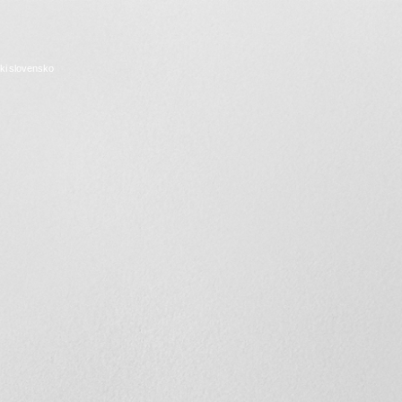
ki
slovensko