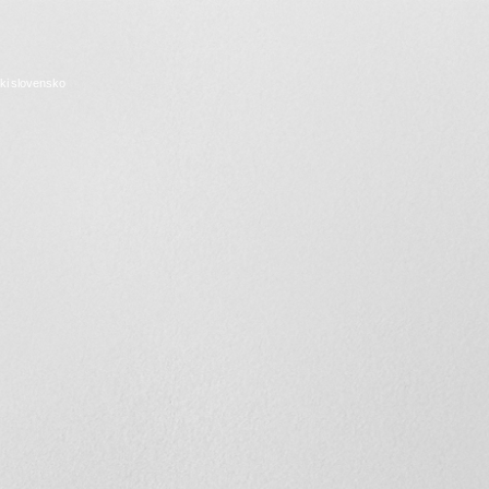
ki
slovensko